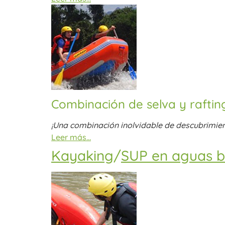
Combinación de selva y raftin
¡Una combinación inolvidable de descubrimien
Leer más…
Kayaking
/
SUP en aguas b