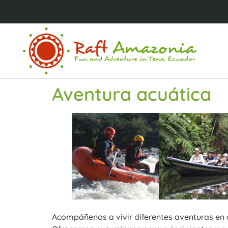
Aventura acuática
Acompáñenos a vivir diferentes aventuras en