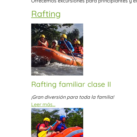
Ofrecemos excursiones para principiantes y e
Rafting
Rafting familiar clase II
¡Gran diversión para toda la familia!
Leer más…