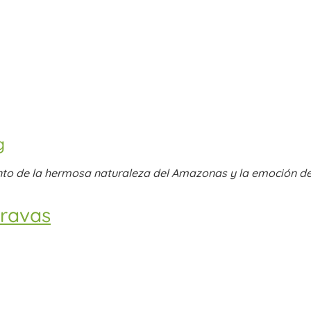
g
to de la hermosa naturaleza del Amazonas y la emoción del
ravas