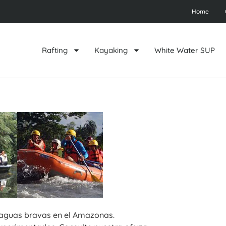
Home
Rafting
Kayaking
White Water SUP
 aguas bravas en el Amazonas.