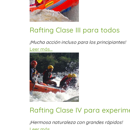
Rafting Clase III para todos
¡Mucha acción incluso para los principiantes!
Leer más…
Rafting Clase IV para experi
¡Hermosa naturaleza con grandes rápidos!
Leer más…