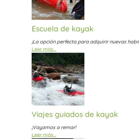
Escuela de kayak
¡La opción perfecta para adquirir nuevas habi
Leer más…
Viajes guiados de kayak
¡Vayamos a remar!
Leer más…